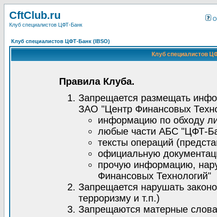
CftClub.ru
О
Клуб специалистов ЦФТ-Банк
Клуб специалистов ЦФТ-Банк (IBSO)
Клуб специалистов ЦФ
Правила Клуба.
Запрещается размещать инфо
ЗАО "Центр Финансовых Техно
информацию по обходу ли
любые части АБС "ЦФТ-Ба
тексты операций (предста
официальную документац
прочую информацию, нар
Финансовых Технологий"
Запрещается нарушать законо
терроризму и т.п.)
Запрещаются матерные слова,