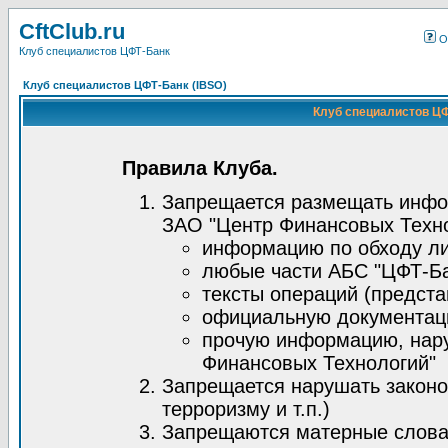
CftClub.ru
О
Клуб специалистов ЦФТ-Банк
Клуб специалистов ЦФТ-Банк (IBSO)
Клуб специалистов ЦФ
Правила Клуба.
Запрещается размещать инфо
ЗАО "Центр Финансовых Техно
информацию по обходу ли
любые части АБС "ЦФТ-Ба
тексты операций (предста
официальную документац
прочую информацию, нар
Финансовых Технологий"
Запрещается нарушать законо
терроризму и т.п.)
Запрещаются матерные слова,