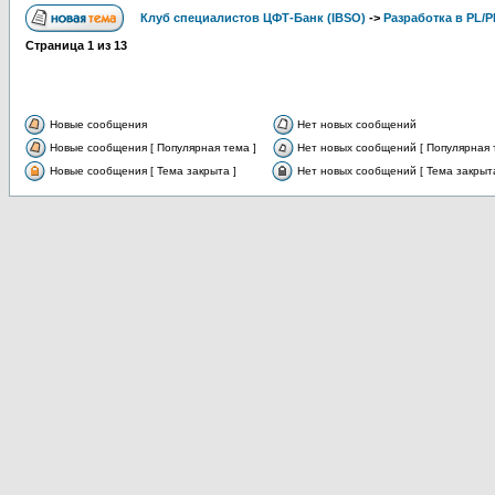
Клуб специалистов ЦФТ-Банк (IBSO)
->
Разработка в PL/
Страница
1
из
13
Новые сообщения
Нет новых сообщений
Новые сообщения [ Популярная тема ]
Нет новых сообщений [ Популярная 
Новые сообщения [ Тема закрыта ]
Нет новых сообщений [ Тема закрыта